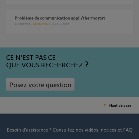
Problème de communication appli/thermostat
13
réponses
CHAUFFAGE
il y a 10 mois
CE N'EST PAS CE
QUE VOUS RECHERCHEZ
Posez votre question
Haut de page
Besoin d’assistance ?
Consultez nos vidéos, notices et FAQ