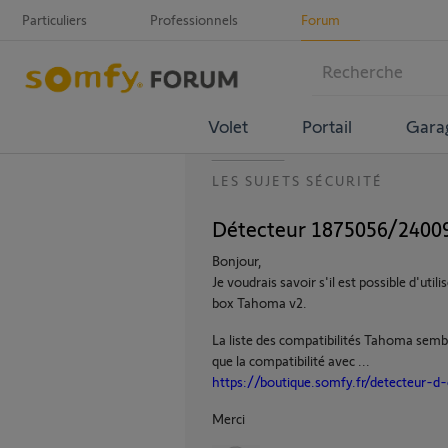
Particuliers
Professionnels
Forum
Volet
Portail
Gara
LES SUJETS SÉCURITÉ
Détecteur 1875056/2400
Bonjour,
Je voudrais savoir s'il est possible d'ut
box Tahoma v2.
La liste des compatibilités Tahoma sembl
que la compatibilité avec ...
https://boutique.somfy.fr/detecteur-d
Merci