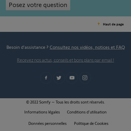
Posez votre question
Haut de page
Besoin d’assistance ?
Consultez nos vidéos, notices et FAQ
Recevez nos actus, conseils et bons plans par email !
© 2022 Somfy – Tous les droits sont réservés.
Informations légales
Conditions d'utilisation
Données personnelles
Politique de Cookies