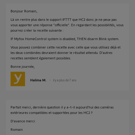
Bonjour Romain,
Là on rentre plus dans le support IFTTT que HC2 donc je ne peux pas
vous apporter une réponse "officielle". En regardant les possibilités, vous
pourrez créer la recette suivante :
IF Myfox HomeControl system is disabled, THEN disarm Blink system.
Vous pouvez combiner cette recette avec celle que vous utilisez déjà et
les deux combinées devraient donner le résultat attendu. D'autres
recettes semblent également possibles.
Bonne journée,
Halima M.
il y a plus de 7 ans
Parfait merci, dernière question il y a-t-il aujourd'hui des caméras
extérieures compatibles et supportées pour les HC2 ?
D'avance merci.
Romain