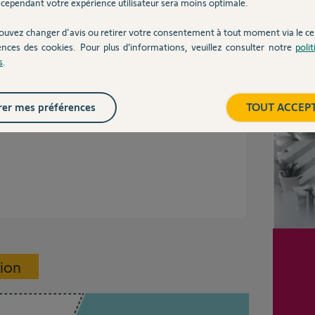
cependant votre expérience utilisateur sera moins optimale.
ouvez changer d'avis ou retirer votre consentement à tout moment via le ce
ences des cookies. Pour plus d’informations, veuillez consulter notre
poli
s
.
Inter
er mes préférences
TOUT ACCEP
ue le modèle de votre télécommande RTS ?
sion