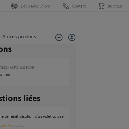
Devis avec un pro
Contact
Boutique
Autres produits
ons
tager cette question
primer
tions liées
VOLET
il y a 8 jours