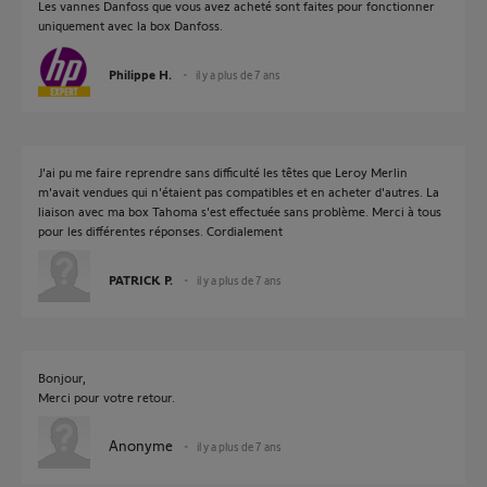
Les vannes Danfoss que vous avez acheté sont faites pour fonctionner
uniquement avec la box Danfoss.
Philippe H.
il y a plus de 7 ans
J'ai pu me faire reprendre sans difficulté les têtes que Leroy Merlin
m'avait vendues qui n'étaient pas compatibles et en acheter d'autres. La
liaison avec ma box Tahoma s'est effectuée sans problème. Merci à tous
pour les différentes réponses. Cordialement
PATRICK P.
il y a plus de 7 ans
Bonjour,
Merci pour votre retour.
Anonyme
il y a plus de 7 ans