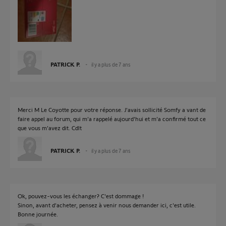
PATRICK P.
il y a plus de 7 ans
Merci M Le Coyotte pour votre réponse. J'avais sollicité Somfy a vant de
faire appel au forum, qui m'a rappelé aujourd'hui et m'a confirmé tout ce
que vous m'avez dit. Cdlt
PATRICK P.
il y a plus de 7 ans
Ok, pouvez-vous les échanger? C'est dommage !
Sinon, avant d'acheter, pensez à venir nous demander ici, c'est utile.
Bonne journée.