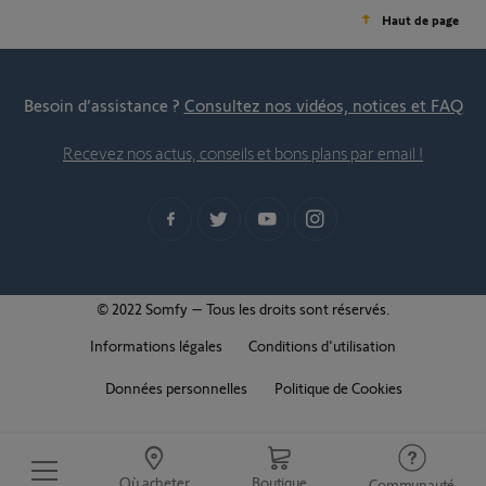
Haut de page
Besoin d’assistance ?
Consultez nos vidéos, notices et FAQ
Recevez nos actus, conseils et bons plans par email !
© 2022 Somfy – Tous les droits sont réservés.
Informations légales
Conditions d'utilisation
Données personnelles
Politique de Cookies
Où acheter
Boutique
Communauté