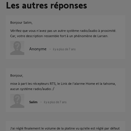
Les autres réponses
Bonjour Salim,
Vérifiez que vous n'avez pas un autre système radio/audio à proximité.
Car, votre description ressemble fort à un phénomène de Larsen.
Anonyme
il y a plus de 7 ans
Bonjour,
mise à part les récepteurs RTS, le Link de l'alarme Home et la tahoma,
aucun systéme radio/audio.:/
Salim
il y a plus de 7 ans
J'ai réglé finalement le volume de la platine vu qu'elle est réglé par défaut