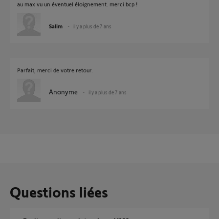
au max vu un éventuel éloignement. merci bcp !
Salim
il y a plus de 7 ans
Parfait, merci de votre retour.
Anonyme
il y a plus de 7 ans
Questions liées