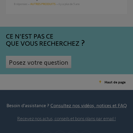
8
réponses
AUTRES PRODUITS
il y a plus de 5 ans
CE N'EST PAS CE
QUE VOUS RECHERCHEZ
Posez votre question
Haut de page
Besoin d’assistance ?
Consultez nos vidéos, notices et FAQ
Recevez nos actus, conseils et bons plans par email !