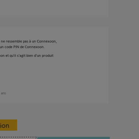
 ne ressemble pas à un Connexoon,
s un code PIN de Connexoon.
n et qu'il s'agit bien d'un produit
7 ans
sion