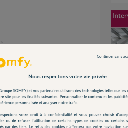
Inter
ans
Continuer sans ac
Nous respectons votre vie privée
Groupe SOMFY) et nos partenaires utilisons des technologies telles que les 
ans
re site pour les finalités suivantes: Personnaliser le contenu et les publicités
érience personnalisée et analyser notre trafic.
espectons votre droit à la confidentialité et vous pouvez choisir d’accep
ler ou de refuser l'utilisation de certains types de cookies ou certains s
ert mais quand je vais sur l'application j'ai
és par des tiers. Le refus des cookies n’affectera pas votre navigation sur 