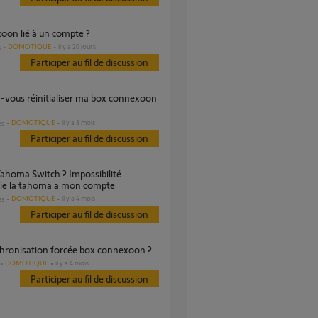
xoon lié à un compte ?
DOMOTIQUE
il y a 20 jours
s
Participer au fil de discussion
DOMOTIQUE
il y a 3 mois
es
Participer au fil de discussion
cie la tahoma a mon compte
DOMOTIQUE
il y a 4 mois
es
Participer au fil de discussion
chronisation forcée box connexoon ?
DOMOTIQUE
il y a 4 mois
Participer au fil de discussion