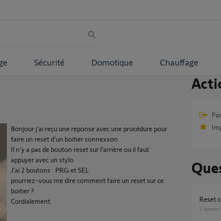
ge
Sécurité
Domotique
Chauffage
Acti
Par
Im
Bonjour j’ai reçu une reponse avec une procédure pour
faire un reset d’un boitier connexxon
Il n’y a pas de bouton reset sur l’arrière ou il faut
appuyer avec un stylo
Ques
J’ai 2 boutons : PRG et SEL
pourriez-vous me dire comment faire un reset sur ce
boitier ?
reset
Cordialement
1
réponse