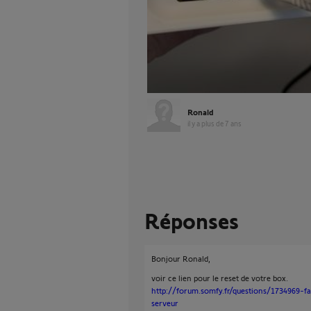
Ronald
il y a plus de 7 ans
Réponses
Bonjour Ronald,
voir ce lien pour le reset de votre box.
http://forum.somfy.fr/questions/1734969
serveur