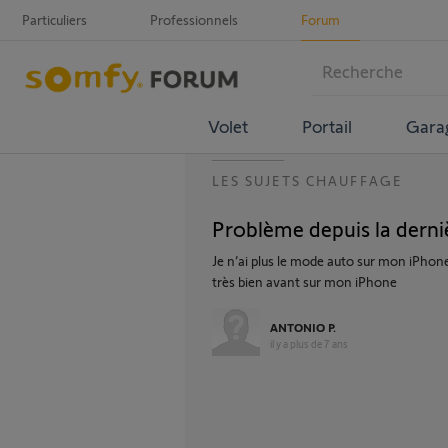
Particuliers
Professionnels
Forum
Volet
Portail
Gara
LES SUJETS CHAUFFAGE
Problème depuis la derni
Je n’ai plus le mode auto sur mon iPhone 
très bien avant sur mon iPhone
ANTONIO P.
il y a plus de 7 ans