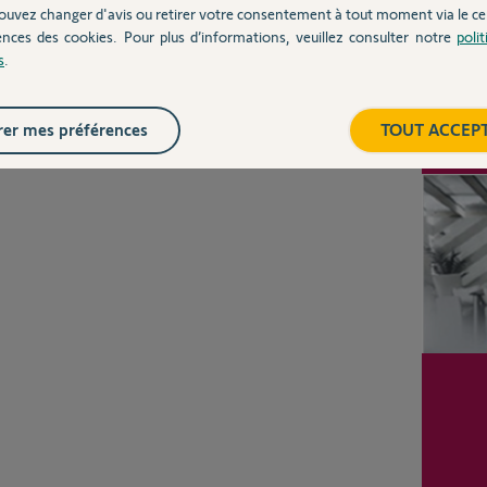
ouvez changer d'avis ou retirer votre consentement à tout moment via le ce
ences des cookies. Pour plus d’informations, veuillez consulter notre
poli
s
.
Inter
er mes préférences
TOUT ACCEP