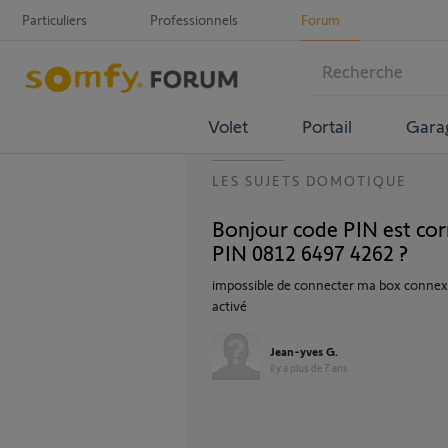
Particuliers
Professionnels
Forum
Volet
Portail
Gara
LES SUJETS DOMOTIQUE
Bonjour code PIN est cor
PIN 0812 6497 4262 ?
impossible de connecter ma box connexo
activé
Jean-yves G.
il y a plus de 7 ans