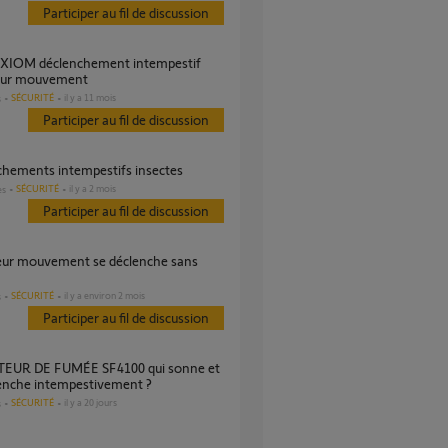
Participer au fil de discussion
eur mouvement
SÉCURITÉ
il y a 11 mois
s
Participer au fil de discussion
nchements intempestifs insectes
SÉCURITÉ
il y a 2 mois
es
Participer au fil de discussion
SÉCURITÉ
il y a environ 2 mois
s
Participer au fil de discussion
lenche intempestivement ?
SÉCURITÉ
il y a 20 jours
s