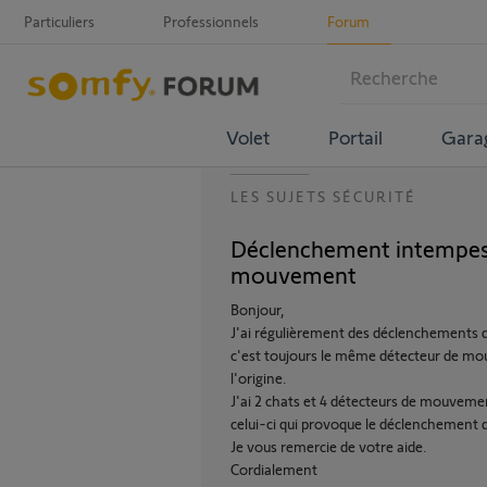
Particuliers
Professionnels
Forum
Volet
Portail
Gara
LES SUJETS SÉCURITÉ
Déclenchement intempesti
mouvement
Bonjour,
J'ai régulièrement des déclenchements de
c'est toujours le même détecteur de mou
l'origine.
J'ai 2 chats et 4 détecteurs de mouvemen
celui-ci qui provoque le déclenchement d
Je vous remercie de votre aide.
Cordialement