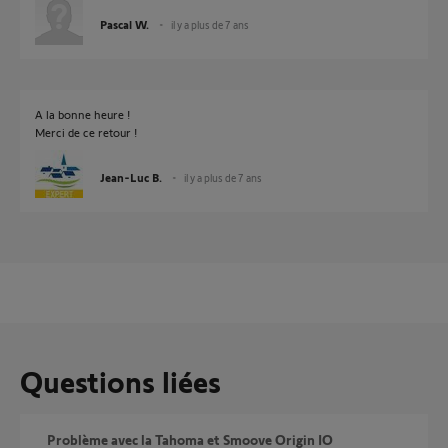
Pascal W.
il y a plus de 7 ans
A la bonne heure !
Merci de ce retour !
Jean-Luc B.
il y a plus de 7 ans
Questions liées
Problème avec la Tahoma et Smoove Origin IO