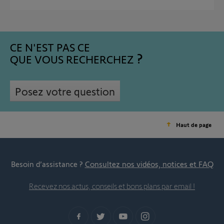
CE N'EST PAS CE
QUE VOUS RECHERCHEZ
Posez votre question
Haut de page
Besoin d’assistance ?
Consultez nos vidéos, notices et FAQ
Recevez nos actus, conseils et bons plans par email !