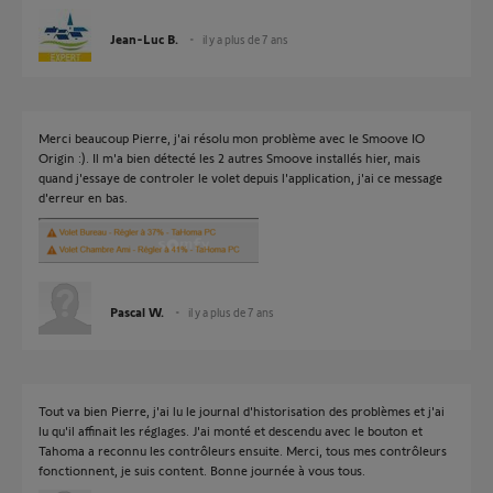
Jean-Luc B.
il y a plus de 7 ans
Merci beaucoup Pierre, j'ai résolu mon problème avec le Smoove IO
Origin :). Il m'a bien détecté les 2 autres Smoove installés hier, mais
quand j'essaye de controler le volet depuis l'application, j'ai ce message
d'erreur en bas.
Pascal W.
il y a plus de 7 ans
Tout va bien Pierre, j'ai lu le journal d'historisation des problèmes et j'ai
lu qu'il affinait les réglages. J'ai monté et descendu avec le bouton et
Tahoma a reconnu les contrôleurs ensuite. Merci, tous mes contrôleurs
fonctionnent, je suis content. Bonne journée à vous tous.