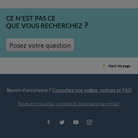
CE N'EST PAS CE
QUE VOUS RECHERCHEZ
Posez votre question
Haut de page
Besoin d’assistance ?
Consultez nos vidéos, notices et FAQ
Recevez nos actus, conseils et bons plans par email !