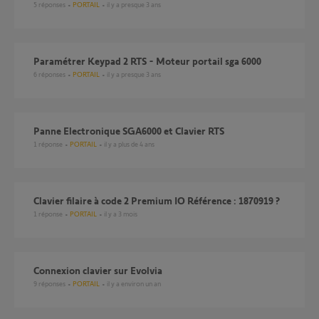
5
réponses
PORTAIL
il y a presque 3 ans
Paramétrer Keypad 2 RTS - Moteur portail sga 6000
6
réponses
PORTAIL
il y a presque 3 ans
Panne Electronique SGA6000 et Clavier RTS
1
réponse
PORTAIL
il y a plus de 4 ans
Clavier filaire à code 2 Premium IO Référence : 1870919 ?
1
réponse
PORTAIL
il y a 3 mois
Connexion clavier sur Evolvia
9
réponses
PORTAIL
il y a environ un an