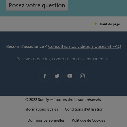
Posez votre question
Haut de page
Besoin d’assistance ?
Consultez nos vidéos, notices et FAQ
Recevez nos actus, conseils et bons plans par email !
© 2022 Somfy – Tous les droits sont réservés.
Informations légales
Conditions d'utilisation
Données personnelles
Politique de Cookies