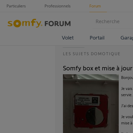
Particuliers
Professionnels
Forum
Volet
Portail
Gara
LES SUJETS DOMOTIQUE
Somfy box et mise à jour
Bonjo
Je vai
servie.
J’ai d
Je voul
mise à 