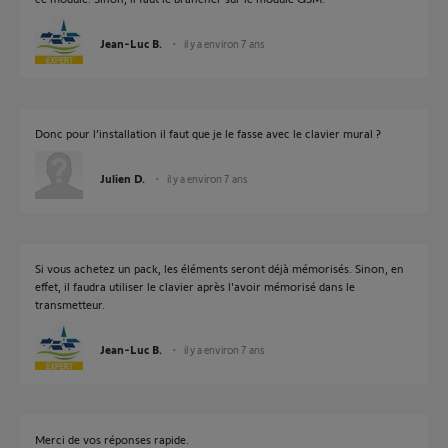
Jean-Luc B.
il y a environ 7 ans
Donc pour l’installation il faut que je le fasse avec le clavier mural ?
Julien D.
il y a environ 7 ans
Si vous achetez un pack, les éléments seront déjà mémorisés. Sinon, en
effet, il faudra utiliser le clavier après l'avoir mémorisé dans le
transmetteur.
Jean-Luc B.
il y a environ 7 ans
Merci de vos réponses rapide.