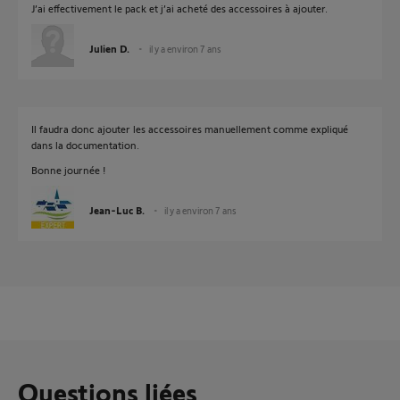
J’ai effectivement le pack et j’ai acheté des accessoires à ajouter.
Julien D.
il y a environ 7 ans
Il faudra donc ajouter les accessoires manuellement comme expliqué
dans la documentation.
Bonne journée !
Jean-Luc B.
il y a environ 7 ans
Questions liées