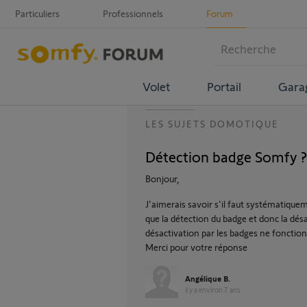
Particuliers
Professionnels
Forum
Volet
Portail
Gara
LES SUJETS DOMOTIQUE
Détection badge Somfy ?
Bonjour,
J'aimerais savoir s'il faut systématique
que la détection du badge et donc la désa
désactivation par les badges ne fonctio
Merci pour votre réponse
Angélique B.
il y a environ 7 ans