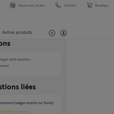
Devis avec un pro
Contact
Boutique
Autres produits
ons
tager cette question
primer
tions liées
SÉCURITÉ
il y a 16 jours