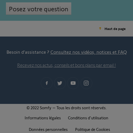
Posez votre question
Haut de page
Besoin d’assistance ?
Consultez nos vidéos, notices et FAQ
Recevez nos actus, conseils et bons plans par email !
© 2022 Somfy – Tous les droits sont réservés.
Informations légales
Conditions d'utilisation
Données personnelles
Politique de Cookies