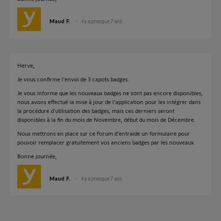
Maud F.
il y a presque 7 ans
Herve,
Je vous confirme l'envoi de 3 capots badges.
Je vous informe que les nouveaux badges ne sont pas encore disponibles,
nous avons effectué la mise à jour de l'application pour les intégrer dans
la procédure d'utilisation des badges, mais ces derniers seront
disponibles à la fin du mois de Novembre, début du mois de Décembre.
Nous mettrons en place sur ce Forum d'entraide un formulaire pour
pouvoir remplacer gratuitement vos anciens badges par les nouveaux.
Bonne journée,
Maud F.
il y a presque 7 ans