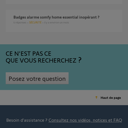
Badges alarme somfy home essential inopérant ?
4
réponses
SÉCURITÉ
il y a environ un mois
CE N'EST PAS CE
QUE VOUS RECHERCHEZ
Posez votre question
Haut de page
Besoin d’assistance ?
Consultez nos vidéos, notices et FAQ