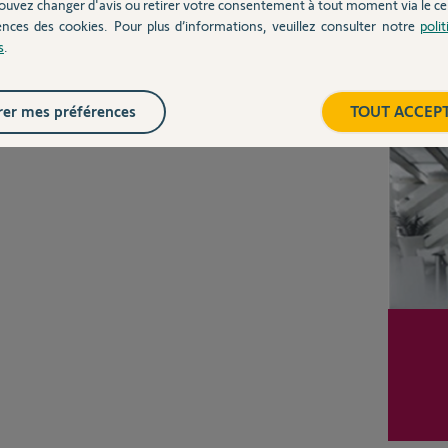
ouvez changer d'avis ou retirer votre consentement à tout moment via le ce
ences des cookies. Pour plus d’informations, veuillez consulter notre
poli
s
.
Posez votre question
Inter
CHEZ
er mes préférences
TOUT ACCEP