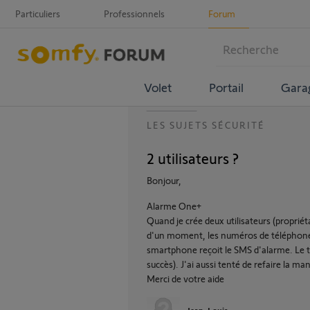
Particuliers
Professionnels
Forum
Volet
Portail
Gara
LES SUJETS SÉCURITÉ
2 utilisateurs ?
Bonjour,
Alarme One+
Quand je crée deux utilisateurs (proprié
d'un moment, les numéros de téléphone
smartphone reçoit le SMS d'alarme. Le te
succès). J'ai aussi tenté de refaire la mani
Merci de votre aide