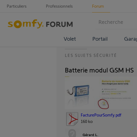
Particuliers
Professionnels
Forum
Volet
Portail
Gara
LES SUJETS SÉCURITÉ
Batterie modul GSM HS
FacturePourSomfy.pdf
160 ko
Gérard L.