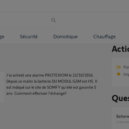
ge
Sécurité
Domotique
Chauffage
Acti
Par
Im
J'ai acheté une alarme PROTEXIOM le 23/10/2016.
Depuis ce matin la batterie DU MODUL GSM est HS. Il
est indiqué sur le site de SOMFY qu'elle est garantie 5
ans. Comment effectuer l'échange?
Ques
batte
2
réponse