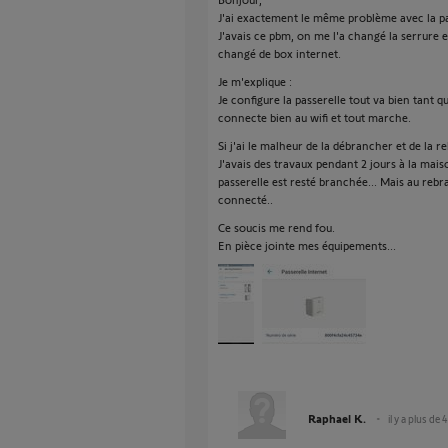
J'ai exactement le même problème avec la p
J'avais ce pbm, on me l'a changé la serrure 
changé de box internet.
Je m'explique :
Je configure la passerelle tout va bien tant que
connecte bien au wifi et tout marche.
Si j'ai le malheur de la débrancher et de la r
J'avais des travaux pendant 2 jours à la mais
passerelle est resté branchée... Mais au rebr
connecté..
Ce soucis me rend fou.
En pièce jointe mes équipements...
Raphael K.
il y a plus de 