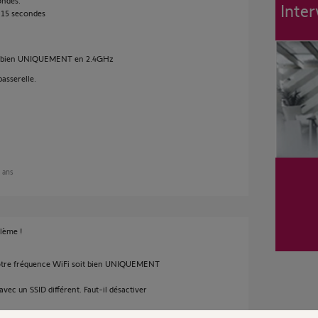
ondes.
Inter
 15 secondes
it bien UNIQUEMENT en 2.4GHz
passerelle.
6 ans
blème !
otre fréquence WiFi soit bien UNIQUEMENT
vec un SSID différent. Faut-il désactiver