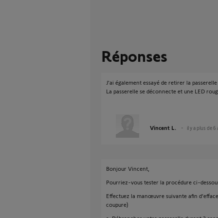
Réponses
J'ai également essayé de retirer la passerelle 
La passerelle se déconnecte et une LED roug
Vincent L.
il y a plus de 6
Bonjour Vincent,
Pourriez-vous tester la procédure ci-dessous
Effectuez la manœuvre suivante afin d’effa
coupure)