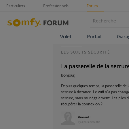
Particuliers
Professionnels
Forum
Volet
Portail
Gara
LES SUJETS SÉCURITÉ
La passerelle de la serru
Bonjour,
Depuis quelques temps, la passerelle de la
serrure à distance. Le wifi n'a pas changé
serrure, sans mur également. Les piles d
récupérer la connexion ?
Vincent L.
il y a plus de 6 ans