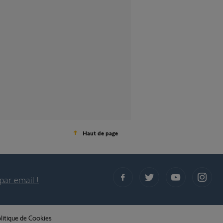
Haut de page
par email !
litique de Cookies