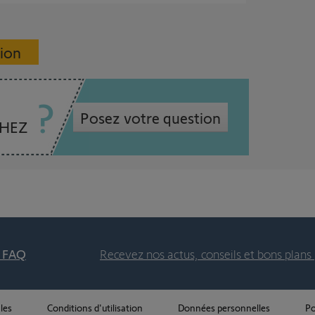
sion
Posez votre question
CHEZ
t FAQ
Recevez nos actus, conseils et bons plans 
les
Conditions d'utilisation
Données personnelles
Po