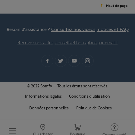
Haut de page
Besoin d’assistance ?
Consultez nos vidéos, notices et FAQ
Recevez nos actus, conseils et bons plans par email !
© 2022 Somfy – Tous les droits sont réservés.
Informations légales
Conditions d'utilisation
Données personnelles
Politique de Cookies
Où acheter
Boutique
Communauté