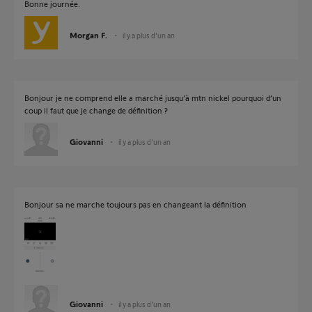
Bonne journée.
Morgan F.
il y a plus d'un an
Bonjour je ne comprend elle a marché jusqu’à mtn nickel pourquoi d’un
coup il faut que je change de définition ?
Giovanni
il y a plus d'un an
Bonjour sa ne marche toujours pas en changeant la définition
Giovanni
il y a plus d'un an