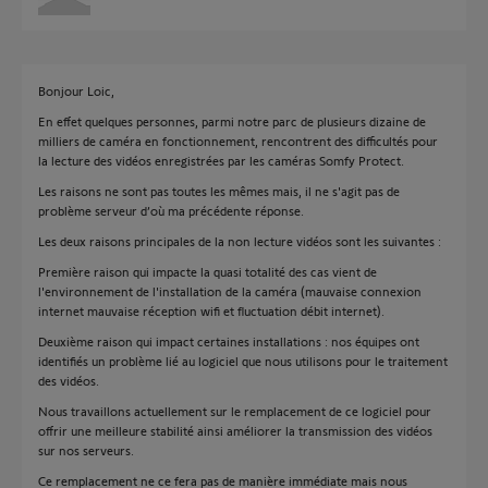
Bonjour Loic,
En effet quelques personnes, parmi notre parc de plusieurs dizaine de
milliers de caméra en fonctionnement, rencontrent des difficultés pour
la lecture des vidéos enregistrées par les caméras Somfy Protect.
Les raisons ne sont pas toutes les mêmes mais, il ne s'agit pas de
problème serveur d’où ma précédente réponse.
Les deux raisons principales de la non lecture vidéos sont les suivantes :
Première raison qui impacte la quasi totalité des cas vient de
l'environnement de l'installation de la caméra (mauvaise connexion
internet mauvaise réception wifi et fluctuation débit internet).
Deuxième raison qui impact certaines installations : nos équipes ont
identifiés un problème lié au logiciel que nous utilisons pour le traitement
des vidéos.
Nous travaillons actuellement sur le remplacement de ce logiciel pour
offrir une meilleure stabilité ainsi améliorer la transmission des vidéos
sur nos serveurs.
Ce remplacement ne ce fera pas de manière immédiate mais nous