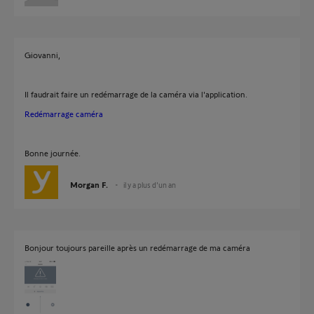
Giovanni,
Il faudrait faire un redémarrage de la caméra via l'application.
Redémarrage caméra
Bonne journée.
Morgan F.
il y a plus d'un an
Bonjour toujours pareille après un redémarrage de ma caméra