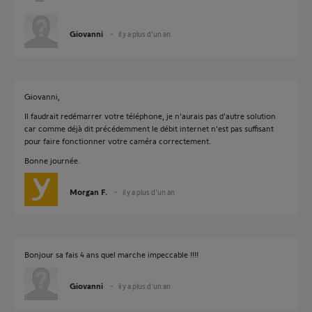
Giovanni
il y a plus d'un an
Giovanni,
Il faudrait redémarrer votre téléphone, je n'aurais pas d'autre solution
car comme déjà dit précédemment le débit internet n'est pas suffisant
pour faire fonctionner votre caméra correctement.
Bonne journée.
Morgan F.
il y a plus d'un an
Bonjour sa fais 4 ans quel marche impeccable !!!!
Giovanni
il y a plus d'un an