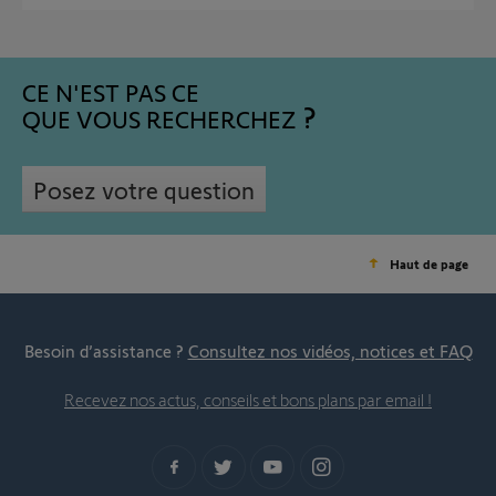
CE N'EST PAS CE
QUE VOUS RECHERCHEZ
Posez votre question
Haut de page
Besoin d’assistance ?
Consultez nos vidéos, notices et FAQ
Recevez nos actus, conseils et bons plans par email !