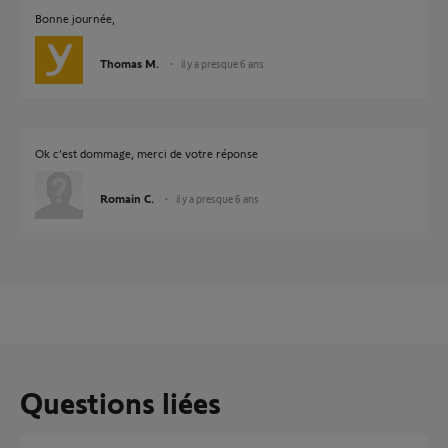
Bonne journée,
Thomas M.
il y a presque 6 ans
Ok c'est dommage, merci de votre réponse
Romain C.
il y a presque 6 ans
Questions liées