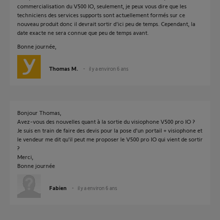
commercialisation du V500 IO, seulement, je peux vous dire que les
techniciens des services supports sont actuellement formés sur ce
nouveau produit donc il devrait sortir d'ici peu de temps. Cependant, la
date exacte ne sera connue que peu de temps avant.
Bonne journée,
Thomas M.
il y a environ 6 ans
Bonjour Thomas,
Avez-vous des nouvelles quant à la sortie du visiophone V500 pro IO ?
Je suis en train de faire des devis pour la pose d'un portail + visiophone et
le vendeur me dit qu'il peut me proposer le V500 pro IO qui vient de sortir
?
Merci,
Bonne journée
Fabien
il y a environ 6 ans