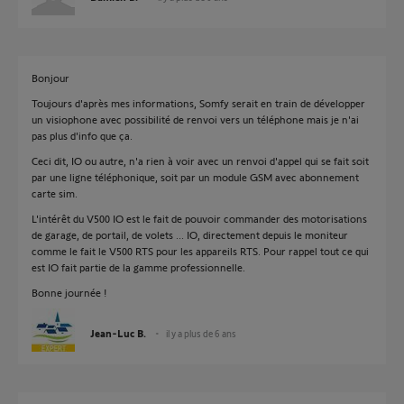
Bonjour
Toujours d'après mes informations, Somfy serait en train de développer
un visiophone avec possibilité de renvoi vers un téléphone mais je n'ai
pas plus d'info que ça.
Ceci dit, IO ou autre, n'a rien à voir avec un renvoi d'appel qui se fait soit
par une ligne téléphonique, soit par un module GSM avec abonnement
carte sim.
L'intérêt du V500 IO est le fait de pouvoir commander des motorisations
de garage, de portail, de volets ... IO, directement depuis le moniteur
comme le fait le V500 RTS pour les appareils RTS. Pour rappel tout ce qui
est IO fait partie de la gamme professionnelle.
Bonne journée !
Jean-Luc B.
il y a plus de 6 ans