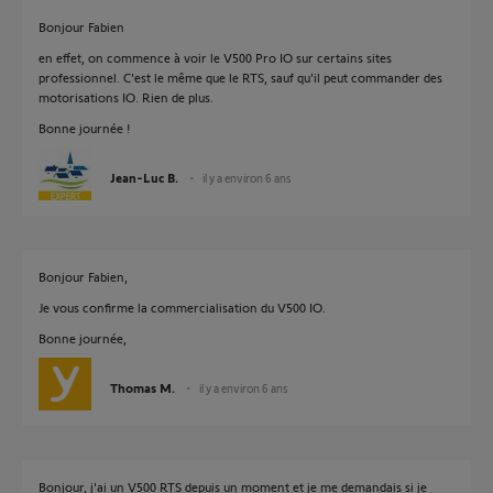
Bonjour Fabien
en effet, on commence à voir le V500 Pro IO sur certains sites
professionnel. C'est le même que le RTS, sauf qu'il peut commander des
motorisations IO. Rien de plus.
Bonne journée !
Jean-Luc B.
il y a environ 6 ans
Bonjour Fabien,
Je vous confirme la commercialisation du V500 IO.
Bonne journée,
Thomas M.
il y a environ 6 ans
Bonjour, j'ai un V500 RTS depuis un moment et je me demandais si je