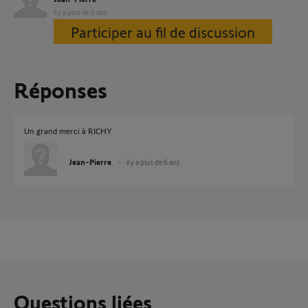
il y a plus de 6 ans
Participer au fil de discussion
Réponses
Un grand merci à RICHY
Jean-Pierre
il y a plus de 6 ans
Questions liées