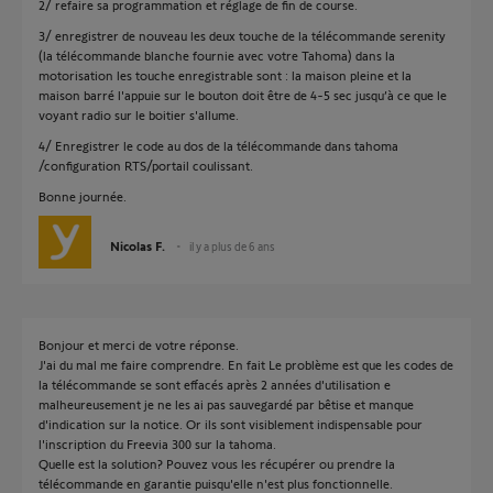
2/ refaire sa programmation et réglage de fin de course.
3/ enregistrer de nouveau les deux touche de la télécommande serenity
(la télécommande blanche fournie avec votre Tahoma) dans la
motorisation les touche enregistrable sont : la maison pleine et la
maison barré l'appuie sur le bouton doit être de 4-5 sec jusqu’à ce que le
voyant radio sur le boitier s'allume.
4/ Enregistrer le code au dos de la télécommande dans tahoma
/configuration RTS/portail coulissant.
Bonne journée.
Nicolas F.
il y a plus de 6 ans
Bonjour et merci de votre réponse.
J'ai du mal me faire comprendre. En fait Le problème est que les codes de
la télécommande se sont effacés après 2 années d'utilisation e
malheureusement je ne les ai pas sauvegardé par bêtise et manque
d'indication sur la notice. Or ils sont visiblement indispensable pour
l'inscription du Freevia 300 sur la tahoma.
Quelle est la solution? Pouvez vous les récupérer ou prendre la
télécommande en garantie puisqu'elle n'est plus fonctionnelle.