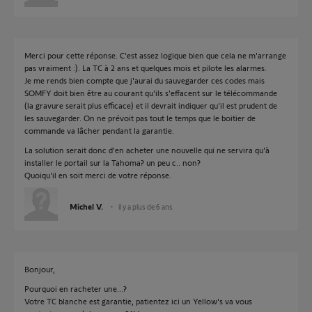
Merci pour cette réponse. C'est assez logique bien que cela ne m'arrange
pas vraiment :). La TC à 2 ans et quelques mois et pilote les alarmes.
Je me rends bien compte que j'aurai du sauvegarder ces codes mais
SOMFY doit bien être au courant qu'ils s'effacent sur le télécommande
(la gravure serait plus efficace) et il devrait indiquer qu'il est prudent de
les sauvegarder. On ne prévoit pas tout le temps que le boitier de
commande va lâcher pendant la garantie.
La solution serait donc d'en acheter une nouvelle qui ne servira qu'à
installer le portail sur la Tahoma? un peu c.. non?
Quoiqu'il en soit merci de votre réponse.
Michel V.
il y a plus de 6 ans
Bonjour,
Pourquoi en racheter une...?
Votre TC blanche est garantie, patientez ici un Yellow's va vous