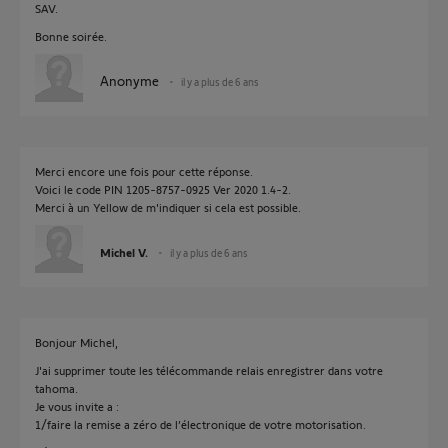
SAV.
Bonne soirée.
Anonyme
il y a plus de 6 ans
Merci encore une fois pour cette réponse.
Voici le code PIN 1205-8757-0925 Ver 2020 1.4-2.
Merci à un Yellow de m'indiquer si cela est possible.
Michel V.
il y a plus de 6 ans
Bonjour Michel,
J'ai supprimer toute les télécommande relais enregistrer dans votre
tahoma.
Je vous invite a :
1/faire la remise a zéro de l’électronique de votre motorisation.