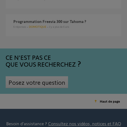
Programmation Freevia 300 sur Tahoma ?
6
réponses
DOMOTIQUE
il y a plus de 6 ans
CE N'EST PAS CE
QUE VOUS RECHERCHEZ
Posez votre question
Haut de page
Besoin d’assistance ?
Consultez nos vidéos, notices et FAQ