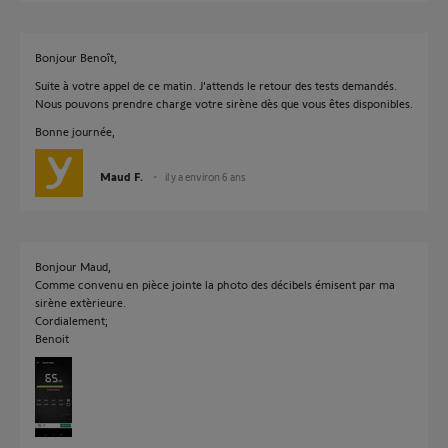
Bonjour Benoît,
Suite à votre appel de ce matin. J'attends le retour des tests demandés.
Nous pouvons prendre charge votre sirène dès que vous êtes disponibles.
Bonne journée,
Maud F.
il y a environ 6 ans
Bonjour Maud,
Comme convenu en pièce jointe la photo des décibels émisent par ma
sirène extèrieure.
Cordialement;
Benoit