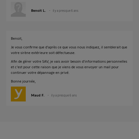
Benoit L.
il y a presque 6 ans
Benoit,
Je vous confirme que d'après ce que vous nous indiquez, il semblerait que
votre sirène extérieure soit défectueuse.
Afin de gérer votre SAV, je vais avoir besoin d'informations personnelles
et c'est pour cette raison que je viens de vous envoyer un mail pour
continuer votre dépannage en privé.
Bonne journée,
Maud F.
il y a presque 6 ans