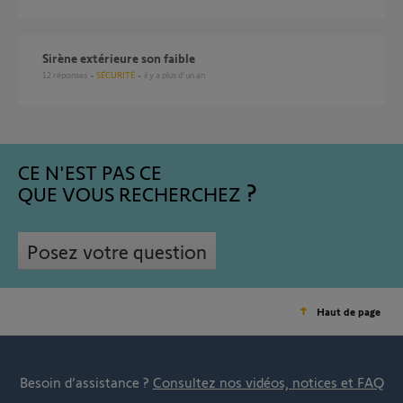
Sirène extérieure son faible
12
réponses
SÉCURITÉ
il y a plus d'un an
CE N'EST PAS CE
QUE VOUS RECHERCHEZ
Posez votre question
Haut de page
Besoin d’assistance ?
Consultez nos vidéos, notices et FAQ