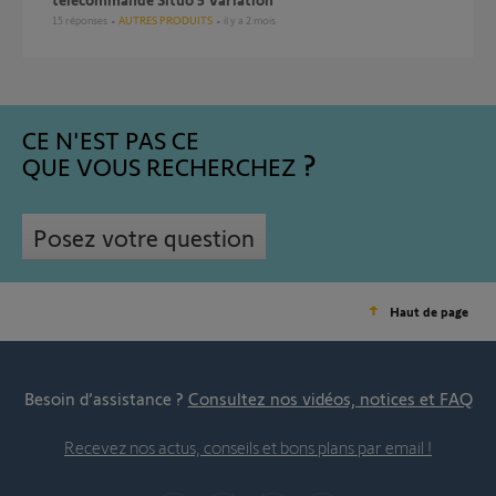
15
réponses
AUTRES PRODUITS
il y a 2 mois
CE N'EST PAS CE
QUE VOUS RECHERCHEZ
Posez votre question
Haut de page
Besoin d’assistance ?
Consultez nos vidéos, notices et FAQ
Recevez nos actus, conseils et bons plans par email !