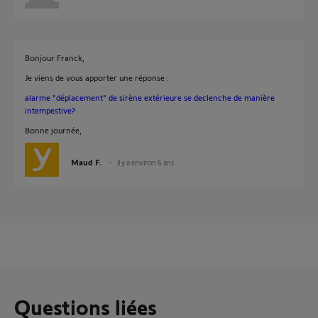
Bonjour Franck,
Je viens de vous apporter une réponse :
alarme "déplacement" de sirène extérieure se declenche de manière
intempestive?
Bonne journée,
Maud F.
il y a environ 6 ans
Questions liées