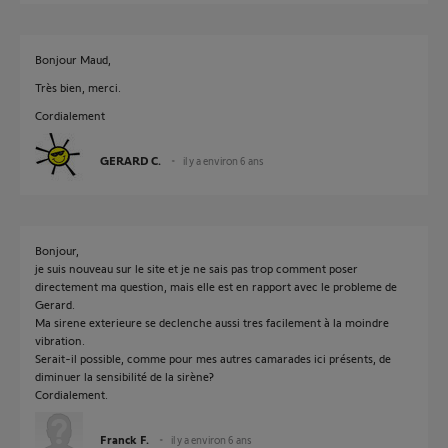
Bonjour Maud,
Très bien, merci.
Cordialement
GERARD C.
il y a environ 6 ans
Bonjour,
je suis nouveau sur le site et je ne sais pas trop comment poser
directement ma question, mais elle est en rapport avec le probleme de
Gerard.
Ma sirene exterieure se declenche aussi tres facilement à la moindre
vibration.
Serait-il possible, comme pour mes autres camarades ici présents, de
diminuer la sensibilité de la sirène?
Cordialement.
Franck F.
il y a environ 6 ans