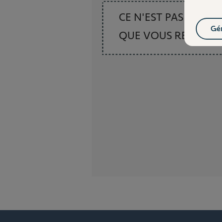
CE N'EST PAS CE
Gér
QUE VOUS RECHER