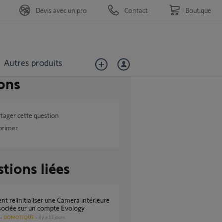
Devis avec un pro
Contact
Boutique
Autres produits
ons
tager cette question
primer
tions liées
sociée sur un compte Evology
DOMOTIQUE
il y a 13 jours