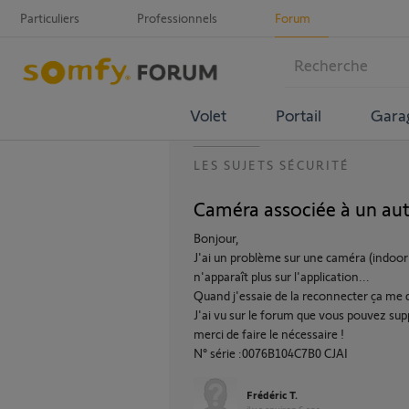
Particuliers
Professionnels
Forum
Volet
Portail
Gara
LES SUJETS SÉCURITÉ
Caméra associée à un au
Bonjour,
J'ai un problème sur une caméra (indoor
n'apparaît plus sur l'application...
Quand j'essaie de la reconnecter ça me 
J'ai vu sur le forum que vous pouvez sup
merci de faire le nécessaire !
N° série :0076B104C7B0 CJAI
Frédéric T.