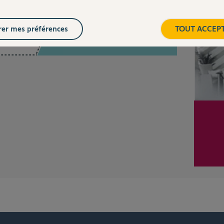
Posez votre question
er mes préférences
TOUT ACCEP
CHEZ