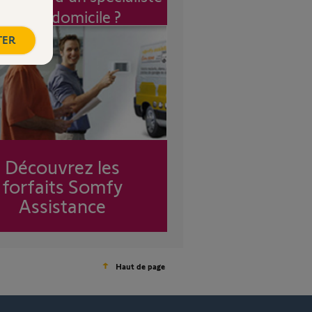
à mon domicile ?
TER
Découvrez les
forfaits Somfy
Assistance
Haut de page