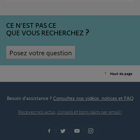
CE N'EST PAS CE
QUE VOUS RECHERCHEZ
Posez votre question
Haut de page
Besoin d’assistance ?
Consultez nos vidéos, notices et FAQ
Recevez nos actus, conseils et bons plans par email !