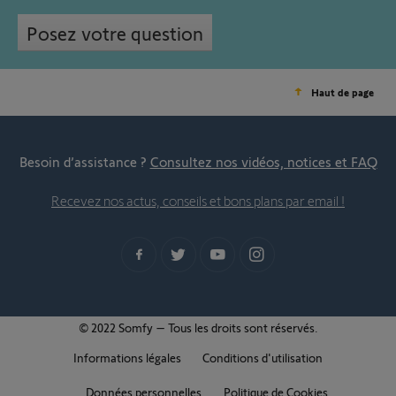
Posez votre question
Haut de page
Besoin d’assistance ?
Consultez nos vidéos, notices et FAQ
Recevez nos actus, conseils et bons plans par email !
© 2022 Somfy – Tous les droits sont réservés.
Informations légales
Conditions d'utilisation
Données personnelles
Politique de Cookies