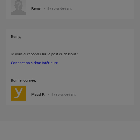
Remy
il y a plus de 4 ans
Remy,
Je vous ai répondu sur le post ci-dessous :
Connection sirène intérieure
Bonne journée,
Maud F.
il y a plus de 4 ans