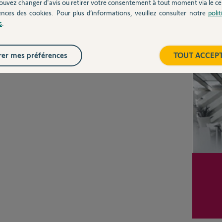
ouvez changer d'avis ou retirer votre consentement à tout moment via le ce
ences des cookies. Pour plus d’informations, veuillez consulter notre
poli
s
.
Inter
er mes préférences
TOUT ACCEP