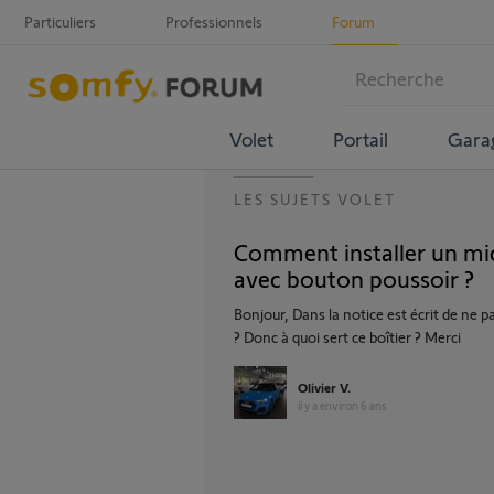
Particuliers
Professionnels
Forum
Volet
Portail
Gara
LES SUJETS VOLET
Comment installer un mi
avec bouton poussoir ?
Bonjour, Dans la notice est écrit de ne p
? Donc à quoi sert ce boîtier ? Merci
Olivier V.
il y a environ 6 ans