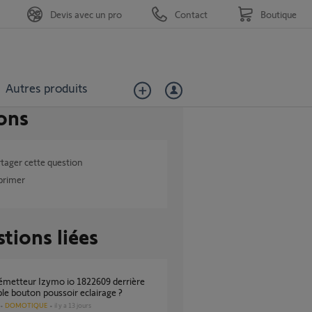
Devis avec un pro
Contact
Boutique
Autres produits
ons
tager cette question
primer
tions liées
le bouton poussoir eclairage ?
DOMOTIQUE
il y a 13 jours