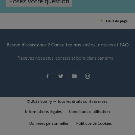
Posez votre question
Haut de page
Besoin d’assistance ?
Consultez nos vidéos, notices et FAQ
Recevez nos actus, conseils et bons plans par email !
© 2022 Somfy – Tous les droits sont réservés.
Informations légales
Conditions d'utilisation
Données personnelles
Politique de Cookies