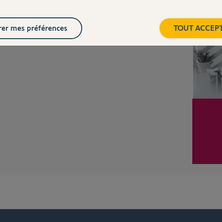
Posez votre question
CHEZ
er mes préférences
TOUT ACCEP