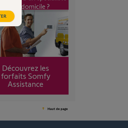
à mon domicile ?
TER
Découvrez les
forfaits Somfy
Assistance
Haut de page