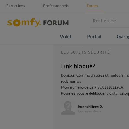
Particuliers
Professionnels
Forum
Volet
Portail
Gara
LES SUJETS SÉCURITÉ
Link bloqué?
Bonjour. Comme d’autres utilisateurs mon
redémarrer.
Mon numéro de Link BU01110125CA.
Pourriez vous le débloquer à distance sv
Jean-philippe D.
il y a environ 6 ans