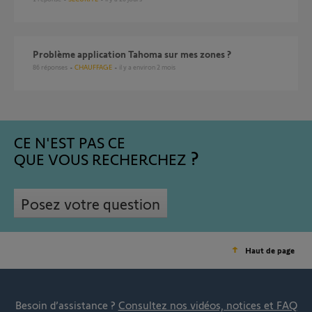
Problème application Tahoma sur mes zones ?
86
réponses
CHAUFFAGE
il y a environ 2 mois
CE N'EST PAS CE
QUE VOUS RECHERCHEZ
Posez votre question
Haut de page
Besoin d’assistance ?
Consultez nos vidéos, notices et FAQ