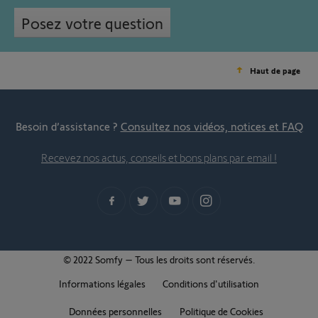
Posez votre question
Haut de page
Besoin d’assistance ?
Consultez nos vidéos, notices et FAQ
Recevez nos actus, conseils et bons plans par email !
© 2022 Somfy – Tous les droits sont réservés.
Informations légales
Conditions d'utilisation
Données personnelles
Politique de Cookies