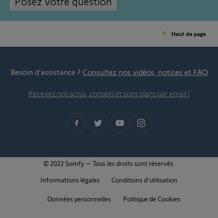
Posez votre question
Haut de page
Besoin d’assistance ?
Consultez nos vidéos, notices et FAQ
Recevez nos actus, conseils et bons plans par email !
© 2022 Somfy – Tous les droits sont réservés.
Informations légales
Conditions d'utilisation
Données personnelles
Politique de Cookies