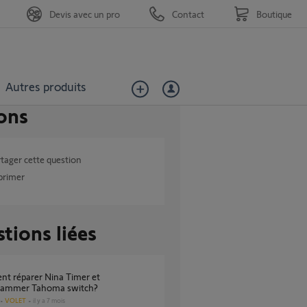
Devis avec un pro
Contact
Boutique
Autres produits
ons
tager cette question
primer
tions liées
rammer Tahoma switch?
VOLET
il y a 7 mois