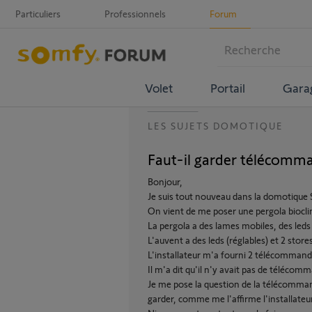
Particuliers
Professionnels
Forum
Volet
Portail
Gara
LES SUJETS DOMOTIQUE
Faut-il garder télécomma
Bonjour,
Je suis tout nouveau dans la domotiqu
On vient de me poser une pergola biocli
La pergola a des lames mobiles, des leds (
L'auvent a des leds (réglables) et 2 store
L'installateur m'a fourni 2 télécommande
Il m'a dit qu'il n'y avait pas de télécom
Je me pose la question de la télécomman
garder, comme me l'affirme l'installateu