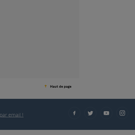
Haut de page
par email !