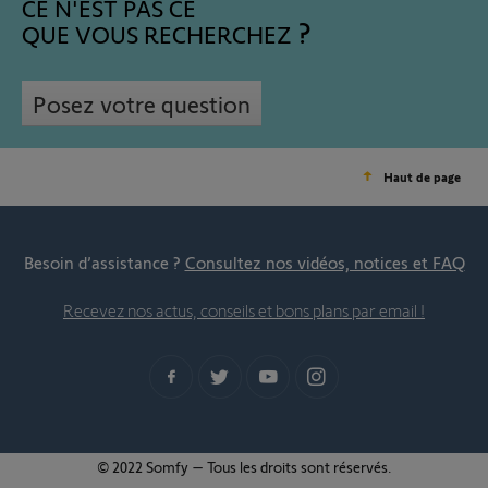
CE N'EST PAS CE
QUE VOUS RECHERCHEZ
Posez votre question
Haut de page
Besoin d’assistance ?
Consultez nos vidéos, notices et FAQ
Recevez nos actus, conseils et bons plans par email !
© 2022 Somfy – Tous les droits sont réservés.