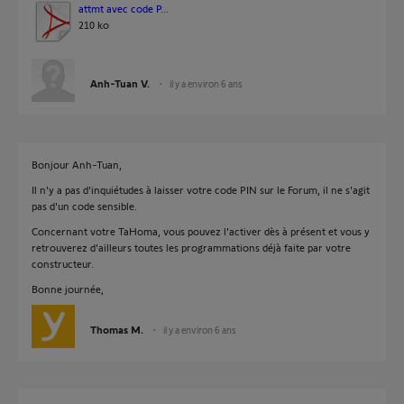
attmt avec code P...
210 ko
Anh-Tuan V.
il y a environ 6 ans
Bonjour Anh-Tuan,
Il n'y a pas d'inquiétudes à laisser votre code PIN sur le Forum, il ne s'agit
pas d'un code sensible.
Concernant votre TaHoma, vous pouvez l'activer dès à présent et vous y
retrouverez d'ailleurs toutes les programmations déjà faite par votre
constructeur.
Bonne journée,
Thomas M.
il y a environ 6 ans