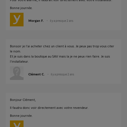
Bonne journée.
Morgan F.
il y a presque 2 ans
Bonsoir je l'ai acheter chez un client à vous. Je peux pas trop vous citer
le nom.
Et je suis dans la boutique au SAV mais la je ne peux rien faire. Je suis
l'installateur.
Clément C.
il y a presque 2 ans
Bonjour Clément,
Il faudra donc voir directement avec votre revendeur.
Bonne journée.