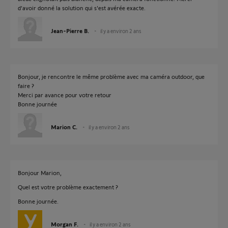
d'avoir donné la solution qui s'est avérée exacte.
Jean-Pierre B.
il y a environ 2 ans
Bonjour, je rencontre le même problème avec ma caméra outdoor, que
faire ?
Merci par avance pour votre retour
Bonne journée
Marion C.
il y a environ 2 ans
Bonjour Marion,
Quel est votre problème exactement ?
Bonne journée.
Morgan F.
il y a environ 2 ans