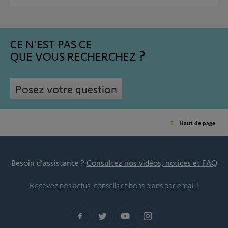
CE N'EST PAS CE
QUE VOUS RECHERCHEZ
Posez votre question
Haut de page
Besoin d’assistance ?
Consultez nos vidéos, notices et FAQ
Recevez nos actus, conseils et bons plans par email !