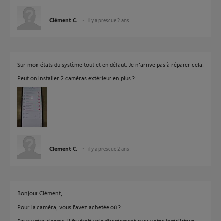
Clément C.
il y a presque 2 ans
Sur mon états du système tout et en défaut. Je n'arrive pas à réparer cela.
Peut on installer 2 caméras extérieur en plus ?
Clément C.
il y a presque 2 ans
Bonjour Clément,
Pour la caméra, vous l'avez achetée où ?
Pour votre alarme, il faudrait voir directement avec votre installateur.