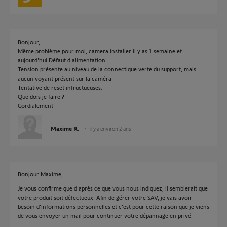
Bonjour,
Même problème pour moi, camera installer il y as 1 semaine et
aujourd'hui Défaut d'alimentation
Tension présente au niveau de la connectique verte du support, mais
aucun voyant présent sur la caméra
Tentative de reset infructueuses.
Que dois je faire ?
Cordialement
Maxime R.
il y a environ 2 ans
Bonjour Maxime,
Je vous confirme que d'après ce que vous nous indiquez, il semblerait que
votre produit soit défectueux. Afin de gérer votre SAV, je vais avoir
besoin d'informations personnelles et c'est pour cette raison que je viens
de vous envoyer un mail pour continuer votre dépannage en privé.