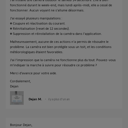
fonctionné durant le week-end, mais lundi après-midi, elle a cessé de
fonctionner. Aucun voyant ne s’allume désormais.
J’ai essayé plusieurs manipulations :
• Coupure et réactivation du courant.
• Réinitialisation (reset de 12 secondes).
• Suppression et réinstallation de la caméra dans l’application.
Malheureusement, aucune de ces actions n’a permis de résoudre le
problème. La caméra est bien protégée sous un toit, et les conditions
météorologiques étaient favorables.
J’ai l’impression que la caméra ne fonctionne plus du tout. Pouvez-vous
m’indiquer la marche à suivre pour résoudre ce problème ?
Merci d’avance pour votre aide.
Cordialement,
Dejan
Dejan M.
il y a plus d'un an
Bonjour Dejan,