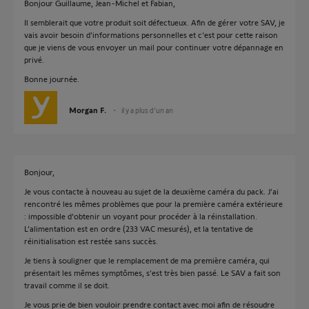
Bonjour Guillaume, Jean-Michel et Fabian,
Il semblerait que votre produit soit défectueux. Afin de gérer votre SAV, je
vais avoir besoin d'informations personnelles et c'est pour cette raison
que je viens de vous envoyer un mail pour continuer votre dépannage en
privé.
Bonne journée.
Morgan F.
il y a plus d'un an
Bonjour,
Je vous contacte à nouveau au sujet de la deuxième caméra du pack. J’ai
rencontré les mêmes problèmes que pour la première caméra extérieure
: impossible d'obtenir un voyant pour procéder à la réinstallation.
L’alimentation est en ordre (233 VAC mesurés), et la tentative de
réinitialisation est restée sans succès.
Je tiens à souligner que le remplacement de ma première caméra, qui
présentait les mêmes symptômes, s’est très bien passé. Le SAV a fait son
travail comme il se doit.
Je vous prie de bien vouloir prendre contact avec moi afin de résoudre