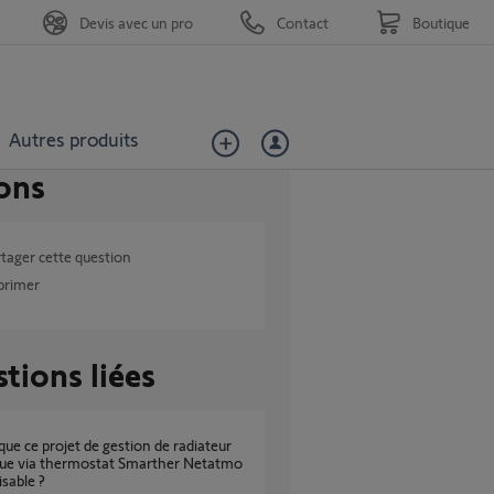
Devis avec un pro
Contact
Boutique
Autres produits
ons
tager cette question
primer
tions liées
que via thermostat Smarther Netatmo
isable ?