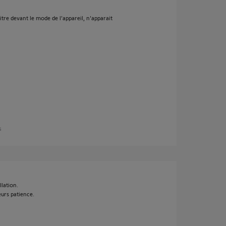
itre devant le mode de l'appareil, n'apparait
s
lation.
eurs patience.