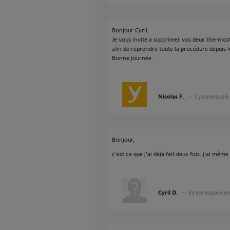
Bonjour Cyril,
Je vous invite a supprimer vos deux thermost
afin de reprendre toute la procédure depuis l
Bonne journée.
Nicolas F.
il y a presque 6
Bonjour,
c'est ce que j'ai déjà fait deux fois. j'ai mêm
Cyril D.
il y a presque 6 an