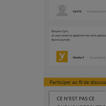
Cyril D.
il y a presque 6 an
Bonjour Cyril,
Je vous remercie également de votre patien
Bonne journée.
Nicolas F.
il y a presque 6
Participer au fil de discus
CE N'EST PAS CE