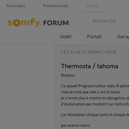
Particuliers
Professionnels
Forum
Volet
Portail
Gara
LES SUJETS DOMOTIQUE
Thermosta / tahoma
Bonjour,
j'ai ajouté Programmateur radio fil pilo
mais je crois que cela a mis le bazar.
je n'arrive plus à mettre en dérogation d
d'exclamation par moment sur mets icôn
j'ai réinitialiser chaque zone et chaque 
par avance merci