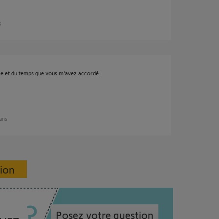
s
ce et du temps que vous m'avez accordé.
 ans
sion
Posez votre question