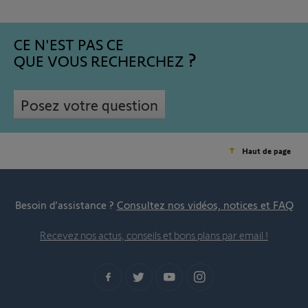
CE N'EST PAS CE
QUE VOUS RECHERCHEZ
Posez votre question
Haut de page
Besoin d’assistance ?
Consultez nos vidéos, notices et FAQ
Recevez nos actus, conseils et bons plans par email !