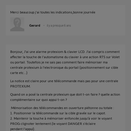
Merci beaucoup j'ai toutes les indications,bonne journée
Gerard
il y a presque 6 ans
Bonjour, J'ai une alarme protexiom & clavier LCD. J'ai compris comment
affecter la touche de l'automatisme du clavier à une action RTS sur Volet
ou portail. Toutefois je ne sais pas comment faire mémoriser ma
centrale protexium à l'electronique du portail (positionnement sur cible
carte etc...)
La notice est claire pour une télécommande mais pas pour une centrale
PROTEXIUM.
Quand on a posé la centrale protexium que doit t-on faire ? quelle action
complémentaire sur quoi appui t-on ?
:Mémorisation des télécommandes en ouverture piétonne ou totale :
1. Positionner la télécommande sur la cible gravée sur le capot.
2. Maintenir la touche à mémoriser enfoncée jusqu'à voir le voyant
PROG clignoter lentement.(le voyant DANGER s’éclaire
pendant l’appui).