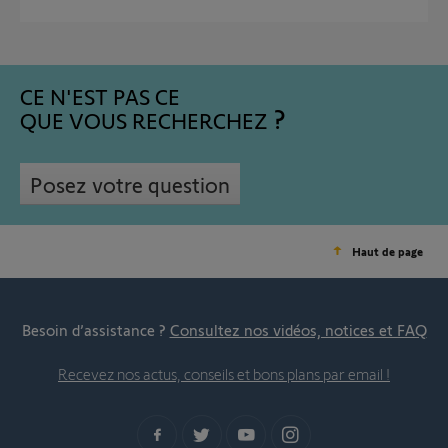
CE N'EST PAS CE
QUE VOUS RECHERCHEZ
Posez votre question
Haut de page
Besoin d’assistance ?
Consultez nos vidéos, notices et FAQ
Recevez nos actus, conseils et bons plans par email !