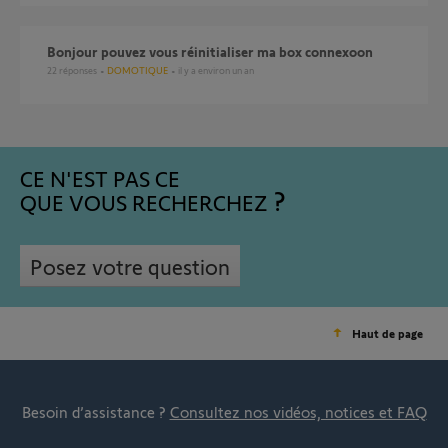
Bonjour pouvez vous réinitialiser ma box connexoon
22
réponses
DOMOTIQUE
il y a environ un an
CE N'EST PAS CE
QUE VOUS RECHERCHEZ
Posez votre question
Haut de page
Besoin d’assistance ?
Consultez nos vidéos, notices et FAQ