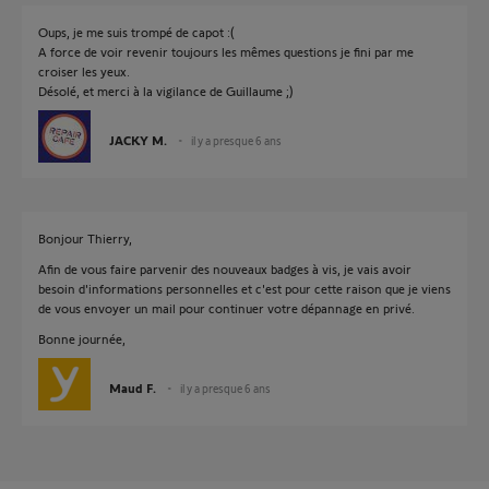
Oups, je me suis trompé de capot :(
A force de voir revenir toujours les mêmes questions je fini par me
croiser les yeux.
Désolé, et merci à la vigilance de Guillaume ;)
JACKY M.
il y a presque 6 ans
Bonjour Thierry,
Afin de vous faire parvenir des nouveaux badges à vis, je vais avoir
besoin d'informations personnelles et c'est pour cette raison que je viens
de vous envoyer un mail pour continuer votre dépannage en privé.
Bonne journée,
Maud F.
il y a presque 6 ans