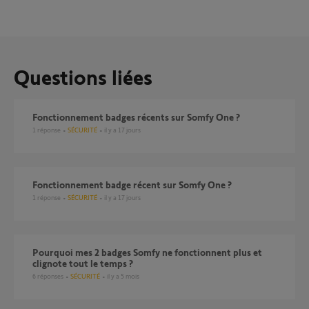
Questions liées
Fonctionnement badges récents sur Somfy One ?
1
réponse
SÉCURITÉ
il y a 17 jours
Fonctionnement badge récent sur Somfy One ?
1
réponse
SÉCURITÉ
il y a 17 jours
Pourquoi mes 2 badges Somfy ne fonctionnent plus et
clignote tout le temps ?
6
réponses
SÉCURITÉ
il y a 5 mois