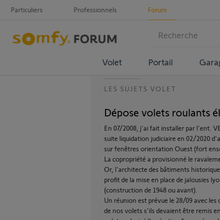
Particuliers
Professionnels
Forum
Volet
Portail
Gara
LES SUJETS VOLET
Dépose volets roulants é
En 07/2008, j'ai fait installer par l'en
suite liquidation judiciaire en 02/2020 
sur fenêtres orientation Ouest (fort enso
La copropriété a provisionné le ravalem
Or, l'architecte des bâtiments historiq
profit de la mise en place de jalousies 
(construction de 1948 ou avant).
Un réunion est prévue le 28/09 avec les c
de nos volets s'ils devaient être remis en