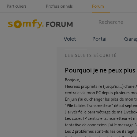
Particuliers
Professionnels
Forum
Volet
Portail
Gara
LES SUJETS SÉCURITÉ
Pourquoi je ne peux plus
Bonjour,
Heureux propriétaire (jusqu'ici...) d'une
centrale via mon PC depuis plusieurs moi
En juin j'ai du changer les piles de mon 
"Pile faibles Transmetteur" début septe
J'ai vérifié le paramétrage de ma Livebo
Les codes IP centrale transmetteur et
tentative de connexion j'ai le message 
Les 2 problèmes sont-ils liés ou il s'agit