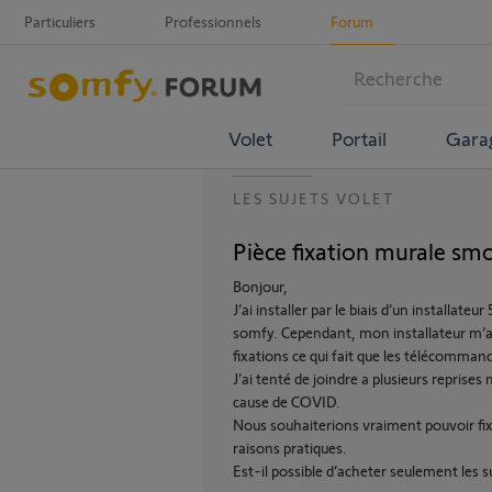
Particuliers
Professionnels
Forum
Volet
Portail
Gara
LES SUJETS VOLET
Pièce fixation murale sm
Bonjour,
J’ai installer par le biais d’un installate
somfy. Cependant, mon installateur m’a
fixations ce qui fait que les télécommand
J’ai tenté de joindre a plusieurs reprise
cause de COVID.
Nous souhaiterions vraiment pouvoir fi
raisons pratiques.
Est-il possible d’acheter seulement les su